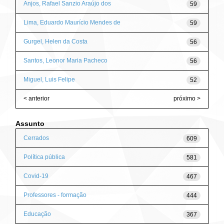
Anjos, Rafael Sanzio Araújo dos
59
Lima, Eduardo Maurício Mendes de
59
Gurgel, Helen da Costa
56
Santos, Leonor Maria Pacheco
56
Miguel, Luis Felipe
52
< anterior
próximo >
Assunto
Cerrados
609
Política pública
581
Covid-19
467
Professores - formação
444
Educação
367