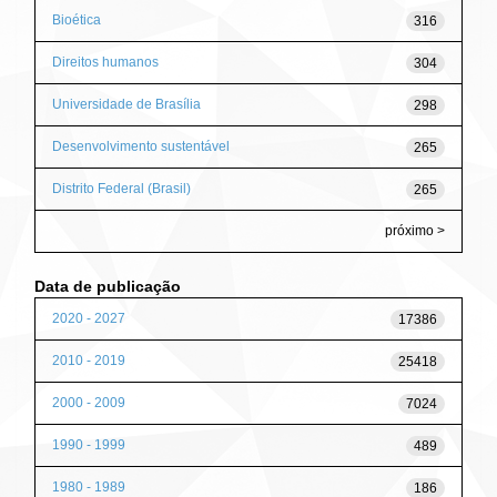
Bioética
316
Direitos humanos
304
Universidade de Brasília
298
Desenvolvimento sustentável
265
Distrito Federal (Brasil)
265
próximo >
Data de publicação
2020 - 2027
17386
2010 - 2019
25418
2000 - 2009
7024
1990 - 1999
489
1980 - 1989
186