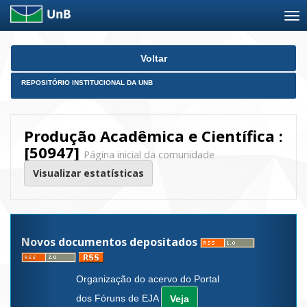
Skip
Voltar
navigation
REPOSITÓRIO INSTITUCIONAL DA UNB
Produção Acadêmica e Científica :
[50947]
Página inicial da comunidade
Visualizar estatísticas
Novos documentos depositados
Organização do acervo do Portal
dos Fóruns de EJA
Veja