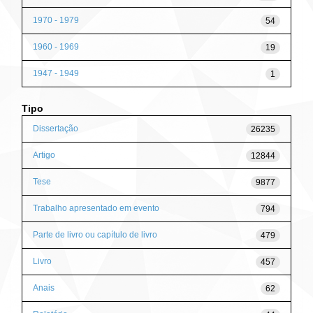
1970 - 1979
54
1960 - 1969
19
1947 - 1949
1
Tipo
Dissertação
26235
Artigo
12844
Tese
9877
Trabalho apresentado em evento
794
Parte de livro ou capítulo de livro
479
Livro
457
Anais
62