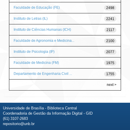
Faculdade de Educação (FE)
2498
Instituto de Letras (IL)
2241
Instituto de Ciências Humanas (ICH)
2117
Faculdade de Agronomia e Medicina...
2100
Instituto de Psicologia (IP)
2077
Faculdade de Medicina (FM)
1975
Departamento de Engenharia Civil ...
1755
next >
Universidade de Brasília - Biblioteca Central
Coordenadoria de Gestão da Informação Digital - GID
(61) 3107-2683
repositorio@unb.br