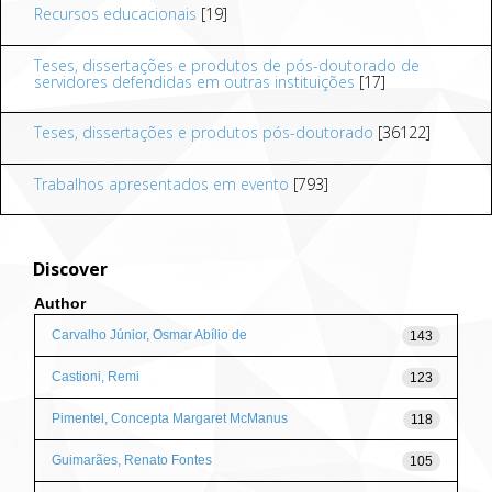
Recursos educacionais
[19]
Teses, dissertações e produtos de pós-doutorado de
servidores defendidas em outras instituições
[17]
Teses, dissertações e produtos pós-doutorado
[36122]
Trabalhos apresentados em evento
[793]
Discover
Author
Carvalho Júnior, Osmar Abílio de
143
Castioni, Remi
123
Pimentel, Concepta Margaret McManus
118
Guimarães, Renato Fontes
105