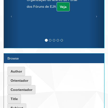
dos Fóruns de EJA
Veja
Browse