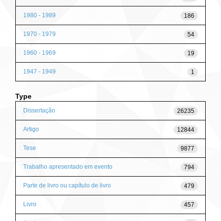
1980 - 1989
186
1970 - 1979
54
1960 - 1969
19
1947 - 1949
1
Type
Dissertação
26235
Artigo
12844
Tese
9877
Trabalho apresentado em evento
794
Parte de livro ou capítulo de livro
479
Livro
457