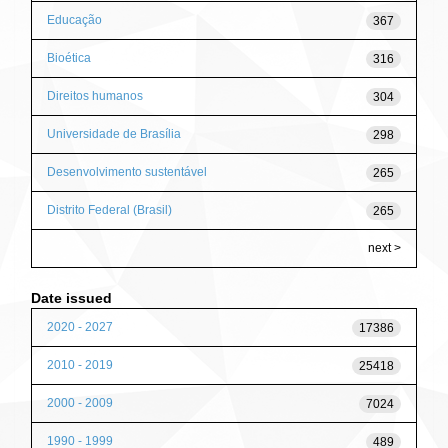
Educação
367
Bioética
316
Direitos humanos
304
Universidade de Brasília
298
Desenvolvimento sustentável
265
Distrito Federal (Brasil)
265
next >
Date issued
2020 - 2027
17386
2010 - 2019
25418
2000 - 2009
7024
1990 - 1999
489