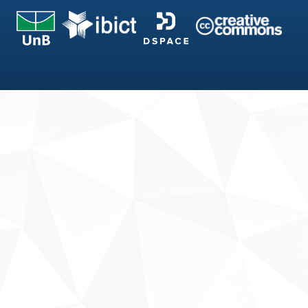
Fale conosco
Sobre