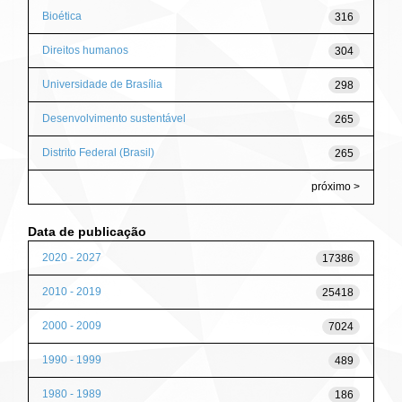
Bioética
316
Direitos humanos
304
Universidade de Brasília
298
Desenvolvimento sustentável
265
Distrito Federal (Brasil)
265
próximo >
Data de publicação
2020 - 2027
17386
2010 - 2019
25418
2000 - 2009
7024
1990 - 1999
489
1980 - 1989
186