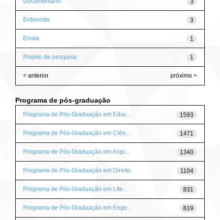
Documentário
3
Entrevista
3
Errata
1
Projeto de pesquisa
1
< anterior
próximo >
Programa de pós-graduação
Programa de Pós-Graduação em Educ...
1593
Programa de Pós-Graduação em Ciên...
1471
Programa de Pós-Graduação em Arqu...
1340
Programa de Pós-Graduação em Direito
1104
Programa de Pós-Graduação em Lite...
831
Programa de Pós-Graduação em Enge...
819