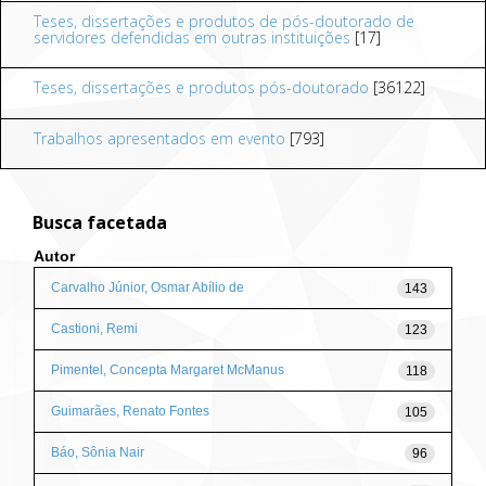
Teses, dissertações e produtos de pós-doutorado de
servidores defendidas em outras instituições
[17]
Teses, dissertações e produtos pós-doutorado
[36122]
Trabalhos apresentados em evento
[793]
Busca facetada
Autor
Carvalho Júnior, Osmar Abílio de
143
Castioni, Remi
123
Pimentel, Concepta Margaret McManus
118
Guimarães, Renato Fontes
105
Báo, Sônia Nair
96