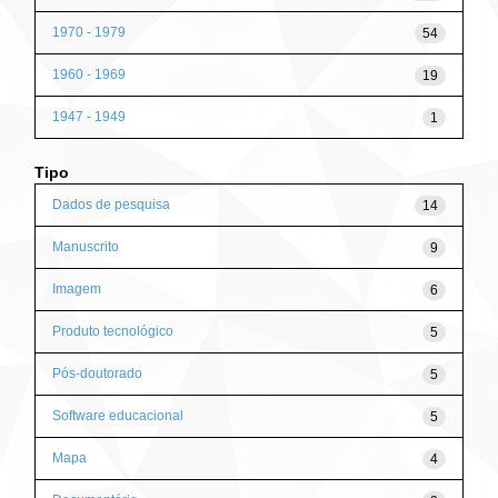
1970 - 1979
54
1960 - 1969
19
1947 - 1949
1
Tipo
Dados de pesquisa
14
Manuscrito
9
Imagem
6
Produto tecnológico
5
Pós-doutorado
5
Software educacional
5
Mapa
4