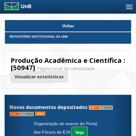
Skip
Voltar
navigation
REPOSITÓRIO INSTITUCIONAL DA UNB
Produção Acadêmica e Científica :
[50947]
Página inicial da comunidade
Visualizar estatísticas
Novos documentos depositados
Organização do acervo do Portal
dos Fóruns de EJA
Veja