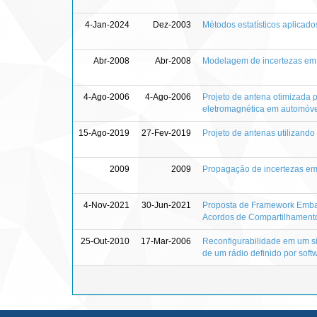
4-Jan-2024
Dez-2003
Métodos estatísticos aplicado
Abr-2008
Abr-2008
Modelagem de incertezas em s
4-Ago-2006
4-Ago-2006
Projeto de antena otimizada p
eletromagnética em automóve
15-Ago-2019
27-Fev-2019
Projeto de antenas utilizando
2009
2009
Propagação de incertezas em
4-Nov-2021
30-Jun-2021
Proposta de Framework Emba
Acordos de Compartilhamento 
25-Out-2010
17-Mar-2006
Reconfigurabilidade em um s
de um rádio definido por soft