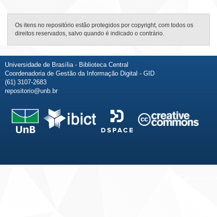
Os itens no repositório estão protegidos por copyright, com todos os
direitos reservados, salvo quando é indicado o contrário.
Universidade de Brasília - Biblioteca Central
Coordenadoria de Gestão da Informação Digital - GID
(61) 3107-2683
repositorio@unb.br
Fale conosco
Sobre