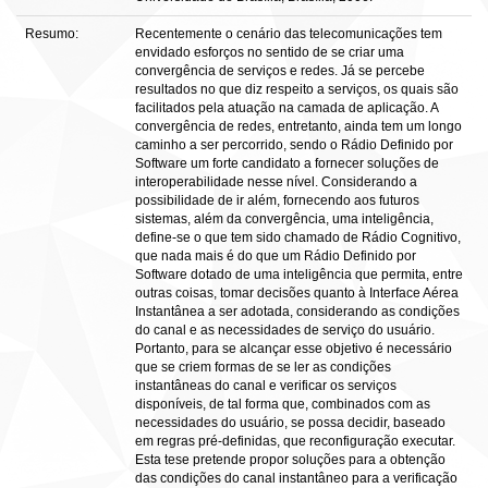
Resumo:
Recentemente o cenário das telecomunicações tem
envidado esforços no sentido de se criar uma
convergência de serviços e redes. Já se percebe
resultados no que diz respeito a serviços, os quais são
facilitados pela atuação na camada de aplicação. A
convergência de redes, entretanto, ainda tem um longo
caminho a ser percorrido, sendo o Rádio Definido por
Software um forte candidato a fornecer soluções de
interoperabilidade nesse nível. Considerando a
possibilidade de ir além, fornecendo aos futuros
sistemas, além da convergência, uma inteligência,
define-se o que tem sido chamado de Rádio Cognitivo,
que nada mais é do que um Rádio Definido por
Software dotado de uma inteligência que permita, entre
outras coisas, tomar decisões quanto à Interface Aérea
Instantânea a ser adotada, considerando as condições
do canal e as necessidades de serviço do usuário.
Portanto, para se alcançar esse objetivo é necessário
que se criem formas de se ler as condições
instantâneas do canal e verificar os serviços
disponíveis, de tal forma que, combinados com as
necessidades do usuário, se possa decidir, baseado
em regras pré-definidas, que reconfiguração executar.
Esta tese pretende propor soluções para a obtenção
das condições do canal instantâneo para a verificação