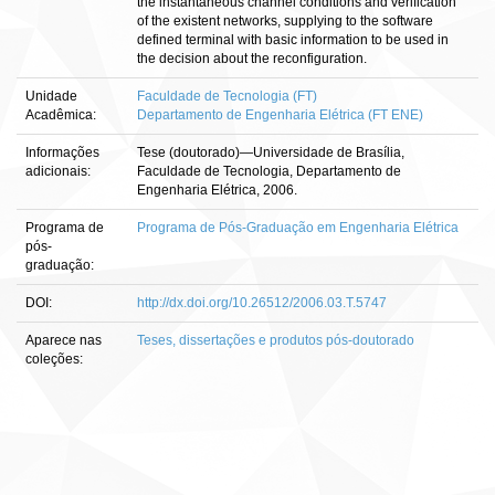
the instantaneous channel conditions and verification
of the existent networks, supplying to the software
defined terminal with basic information to be used in
the decision about the reconfiguration.
Unidade
Faculdade de Tecnologia (FT)
Acadêmica:
Departamento de Engenharia Elétrica (FT ENE)
Informações
Tese (doutorado)—Universidade de Brasília,
adicionais:
Faculdade de Tecnologia, Departamento de
Engenharia Elétrica, 2006.
Programa de
Programa de Pós-Graduação em Engenharia Elétrica
pós-
graduação:
DOI:
http://dx.doi.org/10.26512/2006.03.T.5747
Aparece nas
Teses, dissertações e produtos pós-doutorado
coleções: