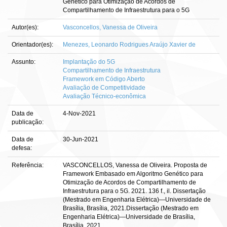
Genético para Otimização de Acordos de
Compartilhamento de Infraestrutura para o 5G
Autor(es):
Vasconcellos, Vanessa de Oliveira
Orientador(es):
Menezes, Leonardo Rodrigues Araújo Xavier de
Assunto:
Implantação do 5G
Compartilhamento de Infraestrutura
Framework em Código Aberto
Avaliação de Competitividade
Avaliação Técnico-econômica
Data de
4-Nov-2021
publicação:
Data de
30-Jun-2021
defesa:
Referência:
VASCONCELLOS, Vanessa de Oliveira. Proposta de
Framework Embasado em Algoritmo Genético para
Otimização de Acordos de Compartilhamento de
Infraestrutura para o 5G. 2021. 136 f., il. Dissertação
(Mestrado em Engenharia Elétrica)—Universidade de
Brasília, Brasília, 2021.Dissertação (Mestrado em
Engenharia Elétrica)—Universidade de Brasília,
Brasília, 2021.