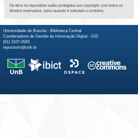
Os itens no repositório estão protegidos por copyright, com todos os
direitos reservados, salvo quando é indicado o contrário.
Universidade de Brasília - Biblioteca Central
Coordenadoria de Gestão da Informação Digital - GID
(61) 3107-2683
repositorio@unb.br
Fale conosco
Sobre