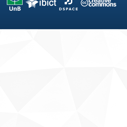
Fale conosco
Sobre