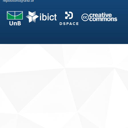
repositorio@unb.br
Fale conosco
Sobre