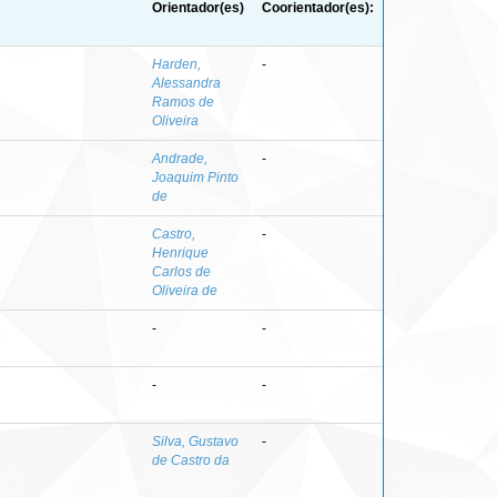
Orientador(es)
Coorientador(es):
Harden,
-
Alessandra
Ramos de
Oliveira
Andrade,
-
Joaquim Pinto
de
Castro,
-
Henrique
Carlos de
Oliveira de
-
-
-
-
Silva, Gustavo
-
de Castro da