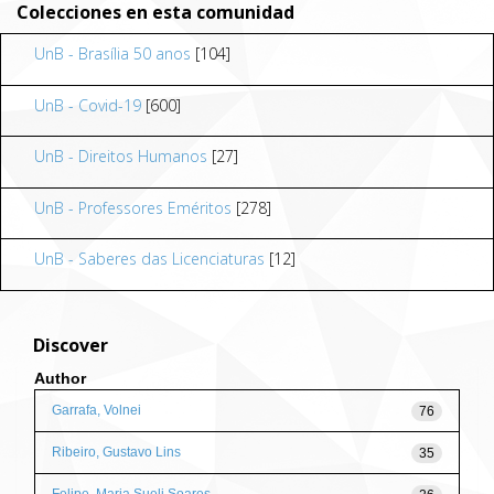
Colecciones en esta comunidad
UnB - Brasília 50 anos
[104]
UnB - Covid-19
[600]
UnB - Direitos Humanos
[27]
UnB - Professores Eméritos
[278]
UnB - Saberes das Licenciaturas
[12]
Discover
Author
Garrafa, Volnei
76
Ribeiro, Gustavo Lins
35