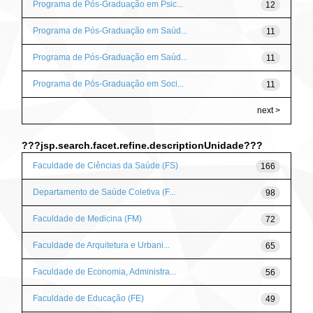
Programa de Pós-Graduação em Psic...
12
Programa de Pós-Graduação em Saúd...
11
Programa de Pós-Graduação em Saúd...
11
Programa de Pós-Graduação em Soci...
11
next >
???jsp.search.facet.refine.descriptionUnidade???
Faculdade de Ciências da Saúde (FS)
166
Departamento de Saúde Coletiva (F...
98
Faculdade de Medicina (FM)
72
Faculdade de Arquitetura e Urbani...
65
Faculdade de Economia, Administra...
56
Faculdade de Educação (FE)
49