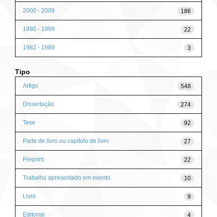
2000 - 2009
186
1990 - 1999
22
1982 - 1989
3
Tipo
Artigo
548
Dissertação
274
Tese
92
Parte de livro ou capítulo de livro
27
Preprint
22
Trabalho apresentado em evento
10
Livro
9
Editorial
4