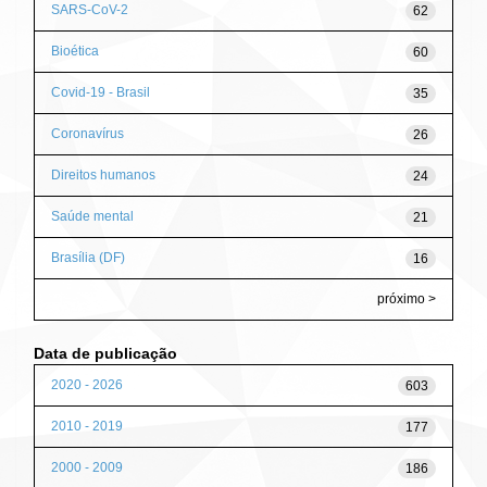
SARS-CoV-2
62
Bioética
60
Covid-19 - Brasil
35
Coronavírus
26
Direitos humanos
24
Saúde mental
21
Brasília (DF)
16
próximo >
Data de publicação
2020 - 2026
603
2010 - 2019
177
2000 - 2009
186