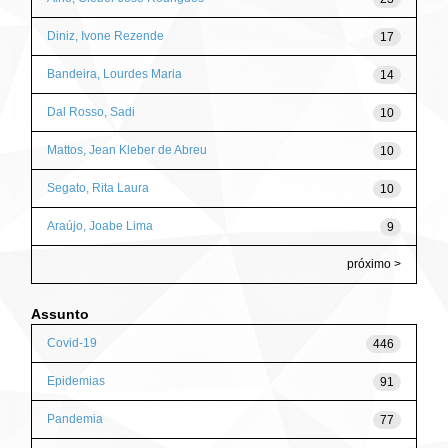
Diniz, Ivone Rezende
17
Bandeira, Lourdes Maria
14
Dal Rosso, Sadi
10
Mattos, Jean Kleber de Abreu
10
Segato, Rita Laura
10
Araújo, Joabe Lima
9
próximo >
Assunto
Covid-19
446
Epidemias
91
Pandemia
77