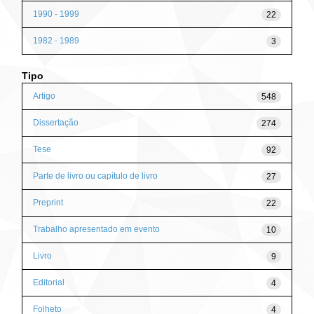
1990 - 1999
22
1982 - 1989
3
Tipo
Artigo
548
Dissertação
274
Tese
92
Parte de livro ou capítulo de livro
27
Preprint
22
Trabalho apresentado em evento
10
Livro
9
Editorial
4
Folheto
4