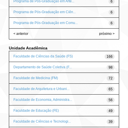
Programa de Pós-Graduação em Arte...
6
Programa de Pós-Graduação em Ciên...
6
Programa de Pós-Graduação em Comu...
6
< anterior
próximo >
Unidade Acadêmica
Faculdade de Ciências da Saúde (FS)
166
Departamento de Saúde Coletiva (F...
98
Faculdade de Medicina (FM)
72
Faculdade de Arquitetura e Urbani...
65
Faculdade de Economia, Administra...
56
Faculdade de Educação (FE)
49
Faculdade de Ciências e Tecnologi...
39