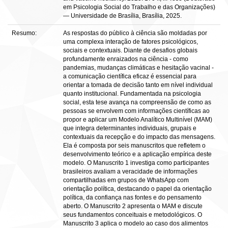
em Psicologia Social do Trabalho e das Organizações)
— Universidade de Brasília, Brasília, 2025.
Resumo:
As respostas do público à ciência são moldadas por
uma complexa interação de fatores psicológicos,
sociais e contextuais. Diante de desafios globais
profundamente enraizados na ciência - como
pandemias, mudanças climáticas e hesitação vacinal -
a comunicação científica eficaz é essencial para
orientar a tomada de decisão tanto em nível individual
quanto institucional. Fundamentada na psicologia
social, esta tese avança na compreensão de como as
pessoas se envolvem com informações científicas ao
propor e aplicar um Modelo Analítico Multinível (MAM)
que integra determinantes individuais, grupais e
contextuais da recepção e do impacto das mensagens.
Ela é composta por seis manuscritos que refletem o
desenvolvimento teórico e a aplicação empírica deste
modelo. O Manuscrito 1 investiga como participantes
brasileiros avaliam a veracidade de informações
compartilhadas em grupos de WhatsApp com
orientação política, destacando o papel da orientação
política, da confiança nas fontes e do pensamento
aberto. O Manuscrito 2 apresenta o MAM e discute
seus fundamentos conceituais e metodológicos. O
Manuscrito 3 aplica o modelo ao caso dos alimentos