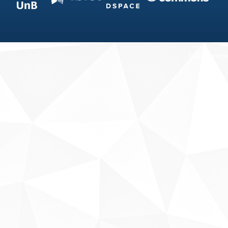
Fale conosco
Sobre