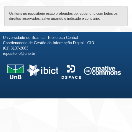
Os itens no repositório estão protegidos por copyright, com todos os
direitos reservados, salvo quando é indicado o contrário.
Universidade de Brasília - Biblioteca Central
Coordenadoria de Gestão da Informação Digital - GID
(61) 3107-2683
repositorio@unb.br
Fale conosco
Sobre