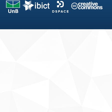
Fale conosco
Sobre