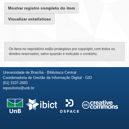
Mostrar registro completo do item
Visualizar estatísticas
Os itens no repositório estão protegidos por copyright, com todos os
direitos reservados, salvo quando é indicado o contrário.
Universidade de Brasília - Biblioteca Central
Coordenadoria de Gestão da Informação Digital - GID
(61) 3107-2683
repositorio@unb.br