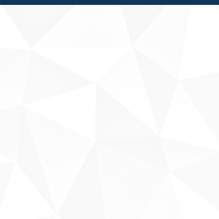
Fale conosco
Sobre