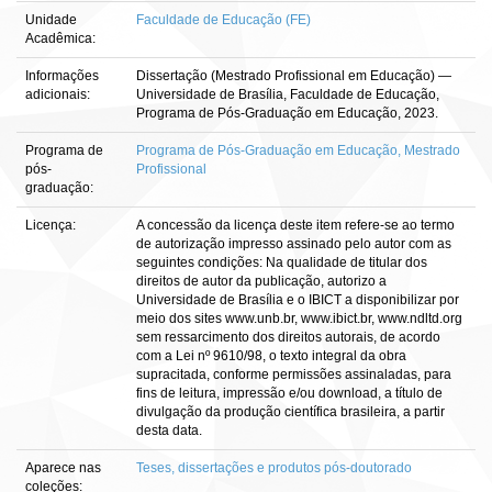
Unidade
Faculdade de Educação (FE)
Acadêmica:
Informações
Dissertação (Mestrado Profissional em Educação) —
adicionais:
Universidade de Brasília, Faculdade de Educação,
Programa de Pós-Graduação em Educação, 2023.
Programa de
Programa de Pós-Graduação em Educação, Mestrado
pós-
Profissional
graduação:
Licença:
A concessão da licença deste item refere-se ao termo
de autorização impresso assinado pelo autor com as
seguintes condições: Na qualidade de titular dos
direitos de autor da publicação, autorizo a
Universidade de Brasília e o IBICT a disponibilizar por
meio dos sites www.unb.br, www.ibict.br, www.ndltd.org
sem ressarcimento dos direitos autorais, de acordo
com a Lei nº 9610/98, o texto integral da obra
supracitada, conforme permissões assinaladas, para
fins de leitura, impressão e/ou download, a título de
divulgação da produção científica brasileira, a partir
desta data.
Aparece nas
Teses, dissertações e produtos pós-doutorado
coleções: