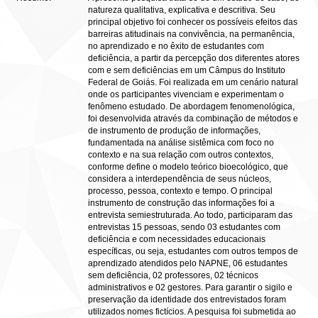
natureza qualitativa, explicativa e descritiva. Seu
principal objetivo foi conhecer os possíveis efeitos das
barreiras atitudinais na convivência, na permanência,
no aprendizado e no êxito de estudantes com
deficiência, a partir da percepção dos diferentes atores
com e sem deficiências em um Câmpus do Instituto
Federal de Goiás. Foi realizada em um cenário natural
onde os participantes vivenciam e experimentam o
fenômeno estudado. De abordagem fenomenológica,
foi desenvolvida através da combinação de métodos e
de instrumento de produção de informações,
fundamentada na análise sistêmica com foco no
contexto e na sua relação com outros contextos,
conforme define o modelo teórico bioecológico, que
considera a interdependência de seus núcleos,
processo, pessoa, contexto e tempo. O principal
instrumento de construção das informações foi a
entrevista semiestruturada. Ao todo, participaram das
entrevistas 15 pessoas, sendo 03 estudantes com
deficiência e com necessidades educacionais
específicas, ou seja, estudantes com outros tempos de
aprendizado atendidos pelo NAPNE, 06 estudantes
sem deficiência, 02 professores, 02 técnicos
administrativos e 02 gestores. Para garantir o sigilo e
preservação da identidade dos entrevistados foram
utilizados nomes fictícios. A pesquisa foi submetida ao