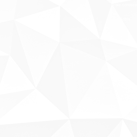
Fale conosco
Sobre