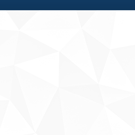
Fale conosco
Sobre