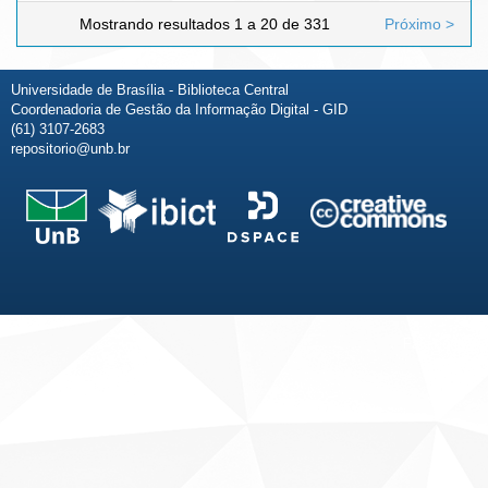
Mostrando resultados 1 a 20 de 331
Próximo >
Universidade de Brasília - Biblioteca Central
Coordenadoria de Gestão da Informação Digital - GID
(61) 3107-2683
repositorio@unb.br
Fale conosco
Sobre