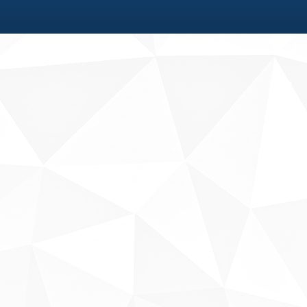
Fale conosco
Sobre