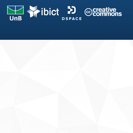
Fale conosco
Sobre