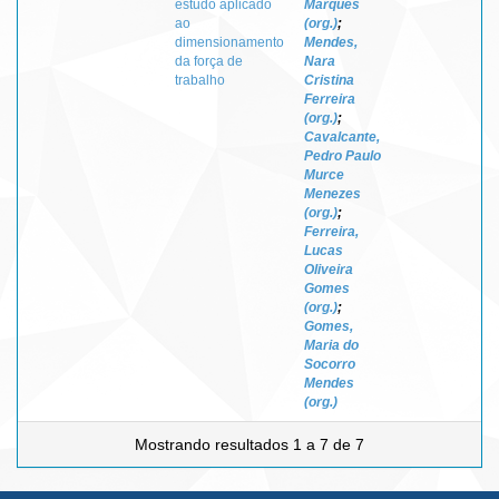
estudo aplicado
Marques
ao
(org.)
;
dimensionamento
Mendes,
da força de
Nara
trabalho
Cristina
Ferreira
(org.)
;
Cavalcante,
Pedro Paulo
Murce
Menezes
(org.)
;
Ferreira,
Lucas
Oliveira
Gomes
(org.)
;
Gomes,
Maria do
Socorro
Mendes
(org.)
Mostrando resultados 1 a 7 de 7