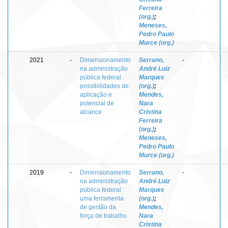
Ferreira
(org.)
;
Meneses,
Pedro Paulo
Murce (org.)
2021
-
Dimensionamento
Serrano,
-
na administração
André Luiz
pública federal :
Marques
possibilidades de
(org.)
;
aplicação e
Mendes,
potencial de
Nara
alcance
Cristina
Ferreira
(org.)
;
Meneses,
Pedro Paulo
Murce (org.)
2019
-
Dimensionamento
Serrano,
-
na administração
André Luiz
pública federal :
Marques
uma ferramenta
(org.)
;
de gestão da
Mendes,
força de trabalho
Nara
Cristina