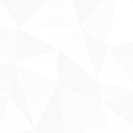
Fale conosco
Sobre