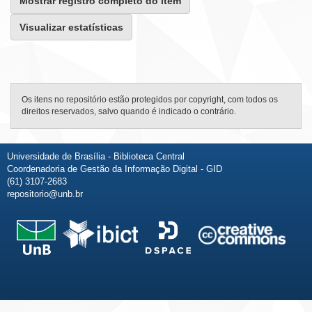
Mostrar registro completo do item
Visualizar estatísticas
Os itens no repositório estão protegidos por copyright, com todos os
direitos reservados, salvo quando é indicado o contrário.
Universidade de Brasília - Biblioteca Central
Coordenadoria de Gestão da Informação Digital - GID
(61) 3107-2683
repositorio@unb.br