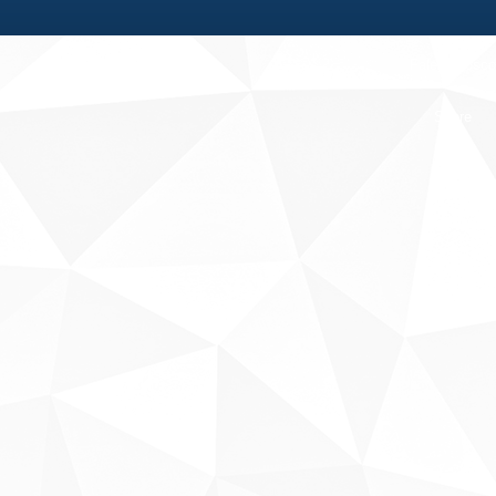
Fale conosco
Sobre