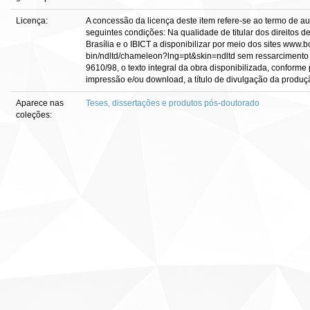
Licença:
A concessão da licença deste item refere-se ao termo de a
seguintes condições: Na qualidade de titular dos direitos d
Brasília e o IBICT a disponibilizar por meio dos sites www.bce
bin/ndltd/chameleon?lng=pt&skin=ndltd sem ressarcimento d
9610/98, o texto integral da obra disponibilizada, conforme 
impressão e/ou download, a título de divulgação da produção c
Aparece nas
Teses, dissertações e produtos pós-doutorado
coleções: