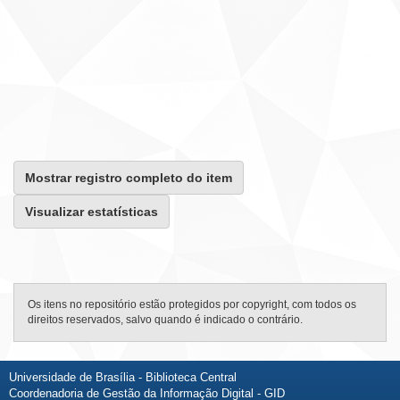
Mostrar registro completo do item
Visualizar estatísticas
Os itens no repositório estão protegidos por copyright, com todos os
direitos reservados, salvo quando é indicado o contrário.
Universidade de Brasília - Biblioteca Central
Coordenadoria de Gestão da Informação Digital - GID