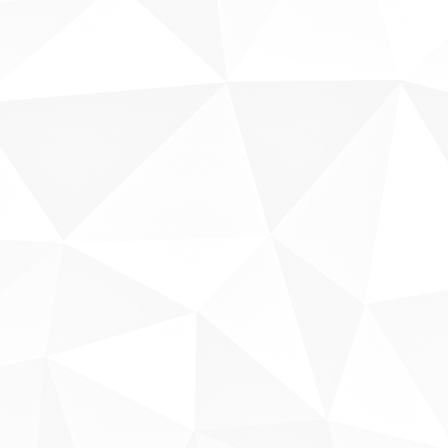
Fale conosco
Sobre