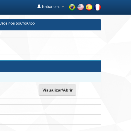
Entrar em:
DUTOS PÓS-DOUTORADO
Visualizar/Abrir