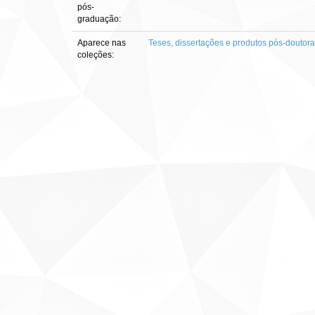
pós-
graduação:
Aparece nas
Teses, dissertações e produtos pós-doutor
coleções: