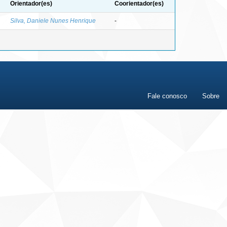
Orientador(es)
Coorientador(es)
Silva, Daniele Nunes Henrique
-
Fale conosco
Sobre