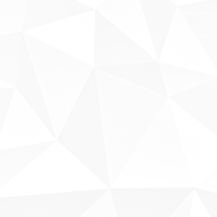
Fale conosco
Sobre