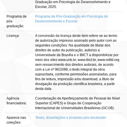
Graduação em Psicologia do Desenvolvimento e
Escolar, 2025.
Programa de
Programa de Pós-Graduação em Psicologia do
pós-
Desenvolvimento e Escolar
graduação:
Licença:
A concessão da licença deste item refere-se ao termo
de autorização impresso assinado pelo autor com as
seguintes condições: Na qualidade de titular dos
direitos de autor da publicação, autorizo a
Universidade de Brasília e o IBICT a disponibilizar por
meio dos sites www.unb.br, www.ibict.br, www.ndltd.org
sem ressarcimento dos direitos autorais, de acordo
com a Lei nº 9610/98, o texto integral da obra
supracitada, conforme permissões assinaladas, para
fins de leitura, impressão e/ou download, a título de
divulgação da produção científica brasileira, a partir
desta data.
Agência
Coordenação de Aperfeiçoamento de Pessoal de Nível
financiadora:
Superior (CAPES) e Grupo de Cooperação
Internacional de Universidades Brasileiras (GCUB).
Aparece nas
Teses, dissertações e produtos pós-doutorado
coleções: