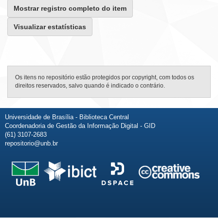
Mostrar registro completo do item
Visualizar estatísticas
Os itens no repositório estão protegidos por copyright, com todos os
direitos reservados, salvo quando é indicado o contrário.
Universidade de Brasília - Biblioteca Central
Coordenadoria de Gestão da Informação Digital - GID
(61) 3107-2683
repositorio@unb.br