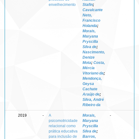
envelhecimento
Stafin
;
Cavalcante
Neto,
Francisco
Holanda
;
Morais,
Maryana
Pryscilla
Silva de
;
Nascimento,
Denize
Mota
;
Costa,
Mércia
Vitoriano da
;
Mendonça,
Geysa
Cachate
Araújo de
;
Silva, André
Ribeiro da
2019
-
A
Morais,
-
psicomotricidade
Maryana
relacional como
Pryscilla
prática educativa
Silva de
;
para inclusão de
Barros,