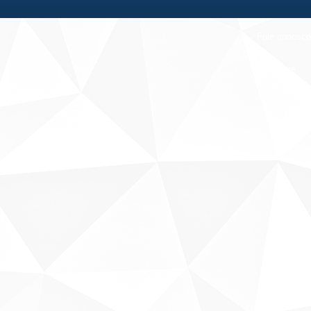
Fale conosco
Sobre