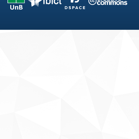
Fale conosco
Sobre