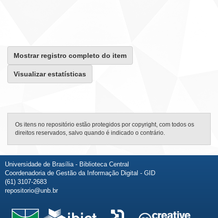
Mostrar registro completo do item
Visualizar estatísticas
Os itens no repositório estão protegidos por copyright, com todos os
direitos reservados, salvo quando é indicado o contrário.
Universidade de Brasília - Biblioteca Central
Coordenadoria de Gestão da Informação Digital - GID
(61) 3107-2683
repositorio@unb.br