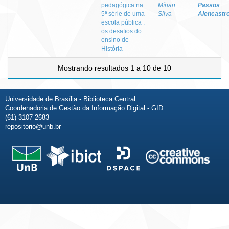
pedagógica na
Mírian
Passos
5ª série de uma
Silva
Alencastr
escola pública :
os desafios do
ensino de
História
Mostrando resultados 1 a 10 de 10
Universidade de Brasília - Biblioteca Central
Coordenadoria de Gestão da Informação Digital - GID
(61) 3107-2683
repositorio@unb.br
Fale conosco