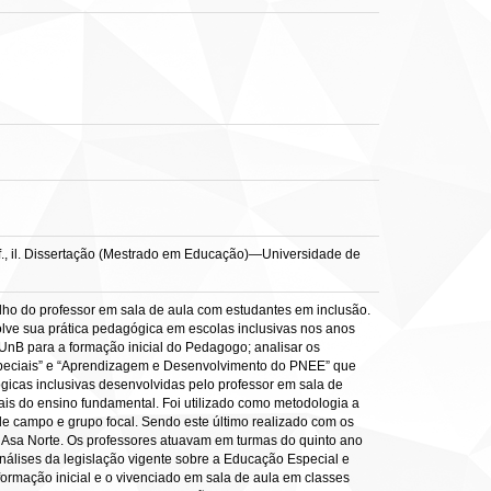
f., il. Dissertação (Mestrado em Educação)—Universidade de
alho do professor em sala de aula com estudantes em inclusão.
ve sua prática pedagógica em escolas inclusivas nos anos
 UnB para a formação inicial do Pedagogo; analisar os
speciais” e “Aprendizagem e Desenvolvimento do PNEE” que
gicas inclusivas desenvolvidas pelo professor em sala de
iais do ensino fundamental. Foi utilizado como metodologia a
de campo e grupo focal. Sendo este último realizado com os
e Asa Norte. Os professores atuavam em turmas do quinto ano
álises da legislação vigente sobre a Educação Especial e
 formação inicial e o vivenciado em sala de aula em classes