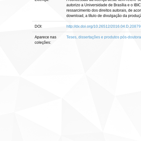
autorizo a Universidade de Brasília e o IBI
ressarcimento dos direitos autorais, de aco
download, a título de divulgação da produção 
DOI:
http://dx.doi.org/10.26512/2016.04.D.20879
Aparece nas
Teses, dissertações e produtos pós-doutor
coleções: