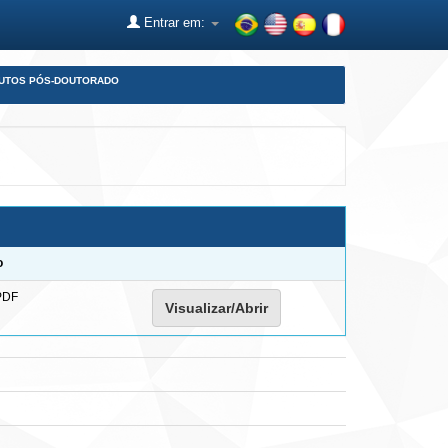
Entrar em:
DUTOS PÓS-DOUTORADO
o
PDF
Visualizar/Abrir