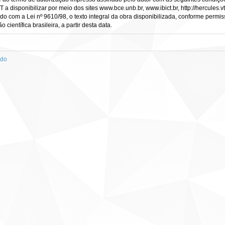
CT a disponibilizar por meio dos sites www.bce.unb.br, www.ibict.br, http://hercule
rdo com a Lei nº 9610/98, o texto integral da obra disponibilizada, conforme permis
científica brasileira, a partir desta data.
ado