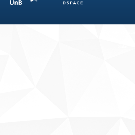
Fale conosco
Sobre