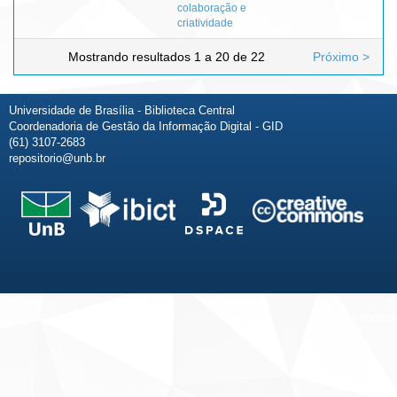
colaboração e
criatividade
Mostrando resultados 1 a 20 de 22
Próximo >
Universidade de Brasília - Biblioteca Central
Coordenadoria de Gestão da Informação Digital - GID
(61) 3107-2683
repositorio@unb.br
Fale conosco
Sobre