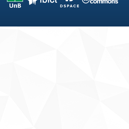
Fale conosco
Sobre