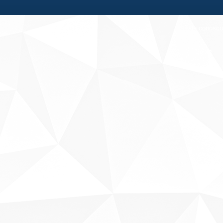
Fale conosco
Sobre