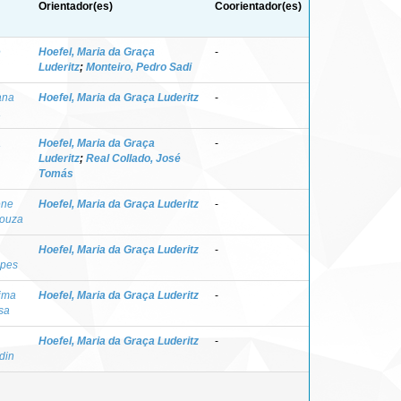
Orientador(es)
Coorientador(es)
e
Hoefel, Maria da Graça
-
Luderitz
;
Monteiro, Pedro Sadi
ana
Hoefel, Maria da Graça Luderitz
-
a
a
Hoefel, Maria da Graça
-
Luderitz
;
Real Collado, José
Tomás
ene
Hoefel, Maria da Graça Luderitz
-
Souza
Hoefel, Maria da Graça Luderitz
-
pes
ima
Hoefel, Maria da Graça Luderitz
-
sa
Hoefel, Maria da Graça Luderitz
-
din