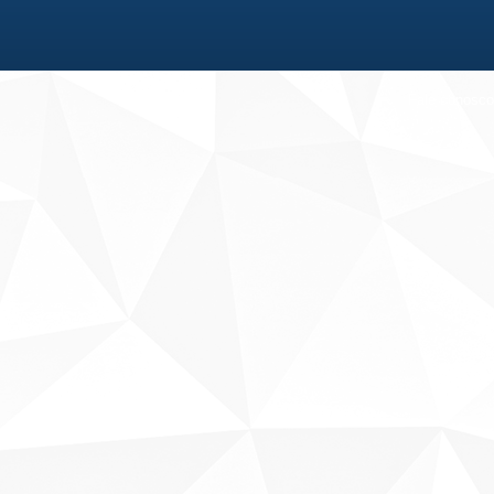
Fale conosco
Sobre