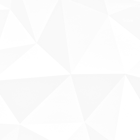
Fale conosco
Sobre