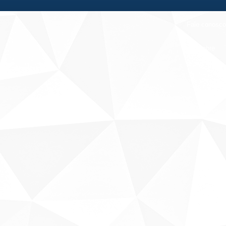
Fale conosco
Sobre