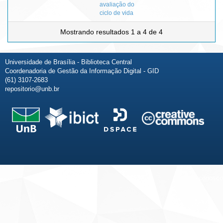
avaliação do
ciclo de vida
Mostrando resultados 1 a 4 de 4
Universidade de Brasília - Biblioteca Central
Coordenadoria de Gestão da Informação Digital - GID
(61) 3107-2683
repositorio@unb.br
Fale conosco
Sobre