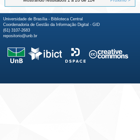
Universidade de Brasília - Biblioteca Central
Coordenadoria de Gestão da Informação Digital - GID
(61) 3107-2683
repositorio@unb.br
Fale conosco
Sobre