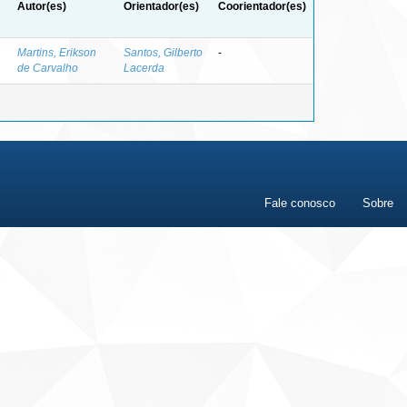
Autor(es)
Orientador(es)
Coorientador(es)
Martins, Erikson
Santos, Gilberto
-
de Carvalho
Lacerda
Fale conosco
Sobre