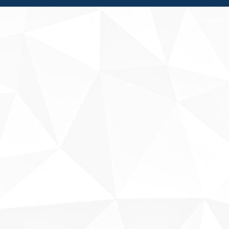
Fale conosco
Sobre