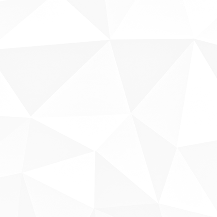
Fale conosco
Sobre