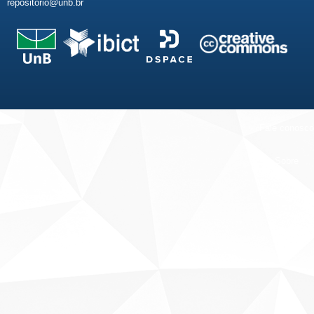
repositorio@unb.br
Fale conosco
Sobre