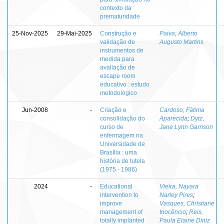
contexto da
prematuridade
25-Nov-2025
29-Mai-2025
Construção e
Paiva, Alberto
validação de
Augusto Martins
instrumentos de
medida para
avaliação de
escape room
educativo : estudo
metodológico
Jun-2008
-
Criação e
Cardoso, Fátima
consolidação do
Aparecida
;
Dytz,
curso de
Jane Lynn Garrison
enfermagem na
Universidade de
Brasília : uma
história de tutela
(1975 - 1986)
2024
-
Educational
Vieira, Nayara
intervention to
Narley Pires
;
improve
Vasques, Christiane
management of
Inocêncio
;
Reis,
totally implanted
Paula Elaine Diniz