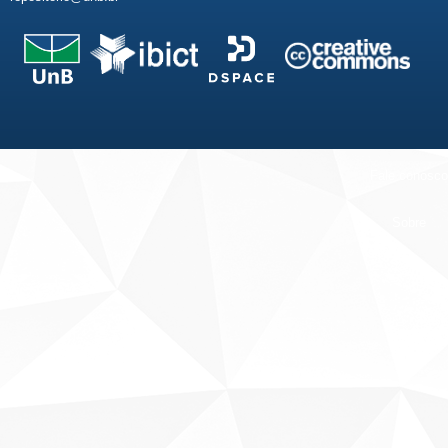
Fale conosco
Sobre