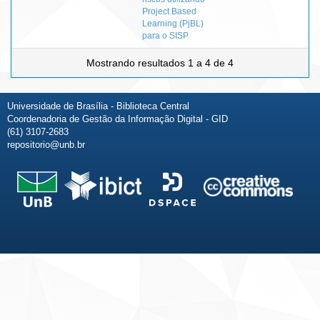
Project Based
Learning (PjBL)
para o SISP
Mostrando resultados 1 a 4 de 4
Universidade de Brasília - Biblioteca Central
Coordenadoria de Gestão da Informação Digital - GID
(61) 3107-2683
repositorio@unb.br
Fale conosco
Sobre